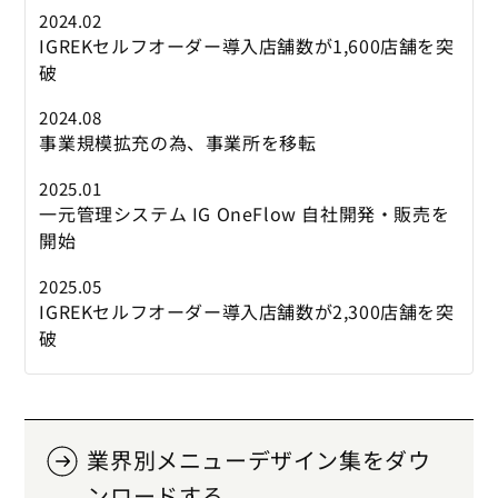
2024.02
IGREKセルフオーダー導入店舗数が1,600店舗を突
破
2024.08
事業規模拡充の為、事業所を移転
2025.01
一元管理システム IG OneFlow 自社開発・販売を
開始
2025.05
IGREKセルフオーダー導入店舗数が2,300店舗を突
破
業界別メニューデザイン集をダウ
ンロードする