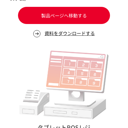
製品ページへ移動する
資料をダウンロードする
タブレットPOSレジ