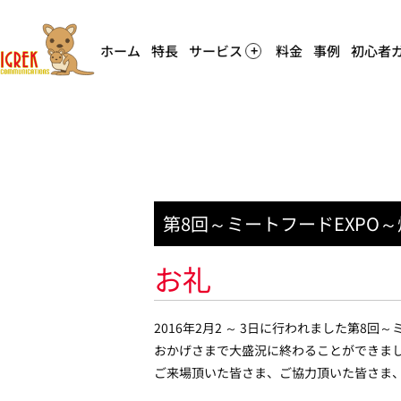
ホーム
特長
サービス
料金
事例
初心者
第8回～ミートフードEXPO
お礼
2016年2月2 ～ 3日に行われました第8回～
おかげさまで大盛況に終わることができま
ご来場頂いた皆さま、ご協力頂いた皆さま