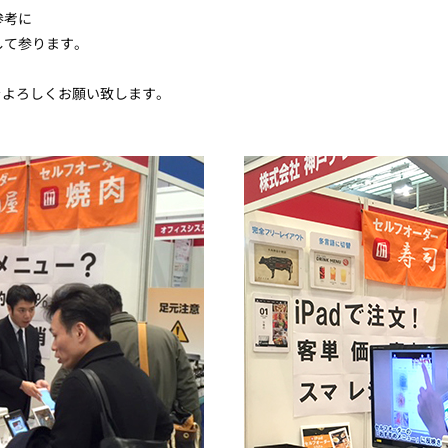
参考に
して参ります。
をよろしくお願い致します。