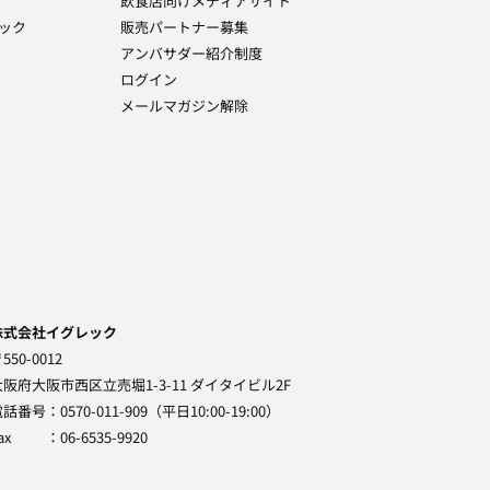
飲食店向けメディアサイト
ック
販売パートナー募集
アンバサダー紹介制度
ログイン
メールマガジン解除
株式会社イグレック
550-0012
大阪府大阪市西区立売堀1-3-11 ダイタイビル2F
電話番号
0570-011-909（平日10:00-19:00）
ax
06-6535-9920