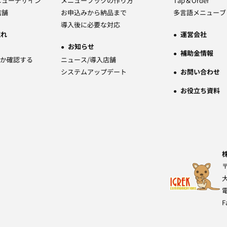
ニューデザイン
メニューブックの作り方
Tap＆Order
店舗
お申込みから納品まで
多言語メニューブ
導入後に必要な対応
流れ
運営会社
お知らせ
補助金情報
か確認する
ニュース/導入店舗
システムアップデート
お問い合わせ
お役立ち資料
〒
F