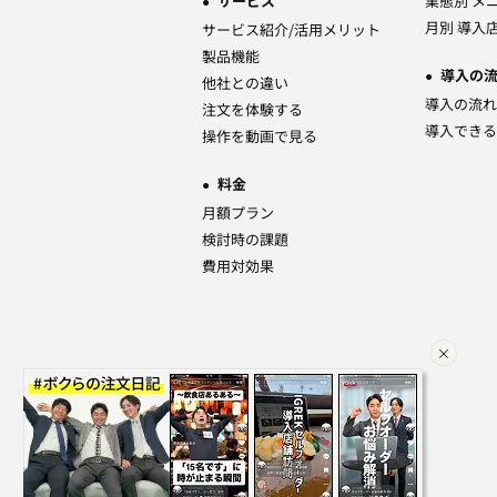
サービス
業態別 メ
月別 導入
サービス紹介/活用メリット
製品機能
導入の
他社との違い
導入の流れ
注文を体験する
導入できる
操作を動画で見る
料金
月額プラン
検討時の課題
費用対効果