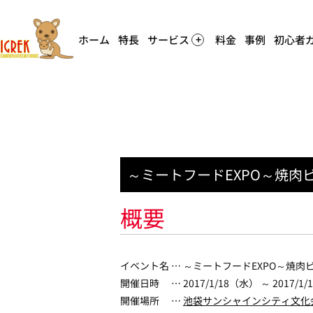
ホーム
特長
サービス
料金
事例
初心者
～ミートフードEXPO～焼肉
概要
イベント名 … ～ミートフードEXPO～焼肉
開催日時 … 2017/1/18（水） ～ 2017/1
開催場所 …
池袋サンシャインシティ文化