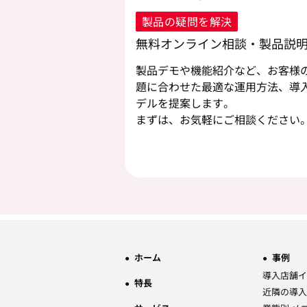
製品の疑問を解決
無料オンライン相談・製品説
製品デモや機能紹介など、お客様
題に合わせた最適な運用方法、導
デルを提案します。
まずは、お気軽にご相談ください
ホーム
事例
導入店舗イ
特長
近隣の導入