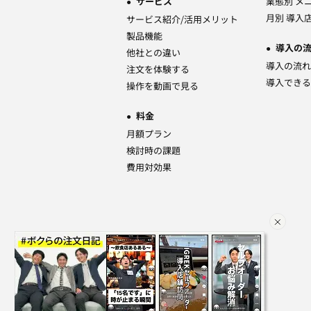
サービス
業態別 メ
月別 導入
サービス紹介/活用メリット
製品機能
導入の
他社との違い
導入の流れ
注文を体験する
導入できる
操作を動画で見る
料金
月額プラン
検討時の課題
費用対効果