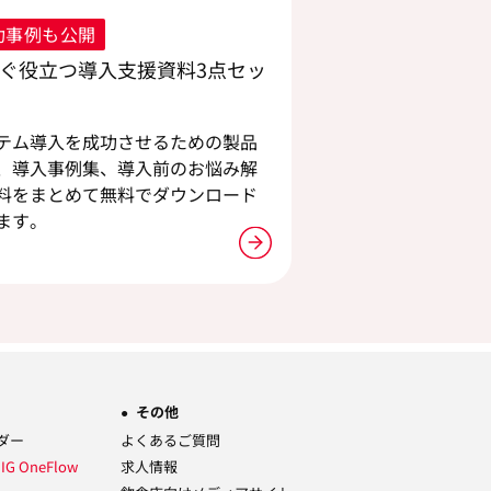
功事例も公開
ぐ役立つ導入支援資料3点セッ
テム導入を成功させるための製品
、導入事例集、導入前のお悩み解
料をまとめて無料でダウンロード
ます。
その他
ーダー
よくあるご質問
ム
IG OneFlow
求人情報