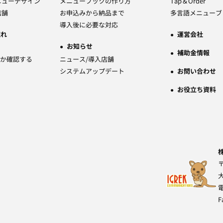
ニューデザイン
メニューブックの作り方
Tap＆Order
店舗
お申込みから納品まで
多言語メニューブ
導入後に必要な対応
流れ
運営会社
お知らせ
補助金情報
か確認する
ニュース/導入店舗
システムアップデート
お問い合わせ
お役立ち資料
〒
F