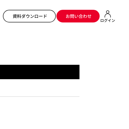
ホーム
>
ニュース
> ～ミートフードEXPO～焼肉ビジネスフェア2017
資料ダウンロード
お問い合わせ
ログイン