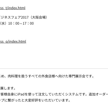
ess_t/index.html
ビジネスフェア2017（大阪会場）
8（水）10：00～17：00
ess_o/index.html
じめ、肉料理を扱うすべての外食店様へ向けた専門展示会です。
出展します。
たお客様自身にiPadを使って注文していただくシステムです。追加オー
ップに繋がったと大変好評をいただいています。