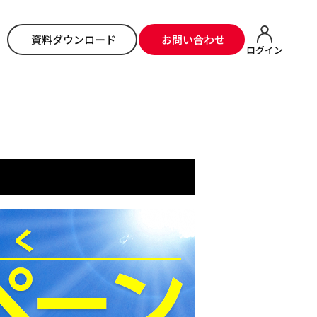
ム
>
ニュース
> 夏得キャンペーンのお知らせ（2019/06/07~2019/08/31）
資料ダウンロード
お問い合わせ
ログイン