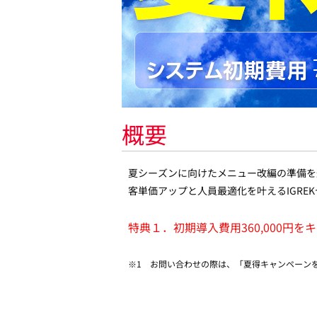
概要
夏シーズンに向けたメニュー改編の準備を
客単価アップと人員最適化を叶えるIGRE
特典１．初期導入費用360,000円を
※1 お問い合わせの際は、「夏得キャンペーン