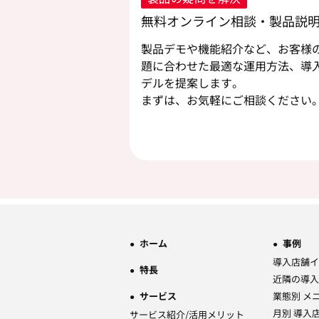
無料オンライン相談・製品説
製品デモや機能紹介など、お客様
題に合わせた最適な運用方法、導
デルを提案します。
まずは、お気軽にご相談ください
ホーム
事例
導入店舗イ
特長
近隣の導入
サービス
業態別 メ
月別 導入
サービス紹介/活用メリット