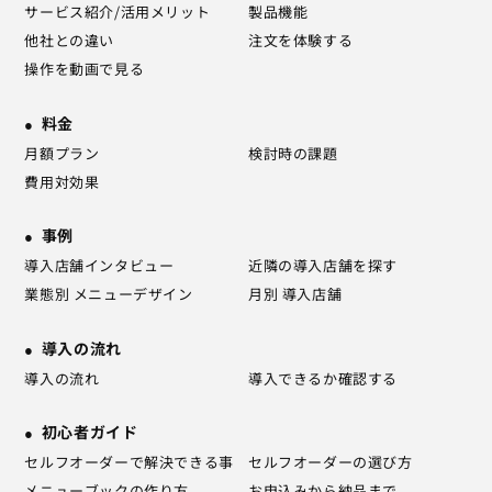
サービス紹介/活用メリット
製品機能
他社との違い
注文を体験する
操作を動画で見る
料金
月額プラン
検討時の課題
費用対効果
事例
導入店舗インタビュー
近隣の導入店舗を探す
業態別 メニューデザイン
月別 導入店舗
導入の流れ
導入の流れ
導入できるか確認する
初心者ガイド
セルフオーダーで解決できる事
セルフオーダーの選び方
メニューブックの作り方
お申込みから納品まで