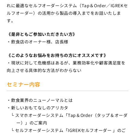
れに最適なセルフオーダーシステム（Tap＆Order／IGREKセ
ルフオーダー）の活用から製品の導入までをお話いたしま
す。
《是非ともご参加いただきたい方》
・飲食店のオーナー様、店長様
《このようなお悩みをお持ちの方にオススメです》
・現状に対して危機感はあるが、業務効率化や顧客満足度を
向上させる具体的な方法がわからない
セミナー内容
・飲食業界のニューノーマルとは
・新しいおもてなしのアリカタ
└ スマホオーダーシステム「Tap＆Order（タップ＆オーダ
ー）」のご案内
└ セルフオーダーシステム「IGREKセルフオーダー 」のご