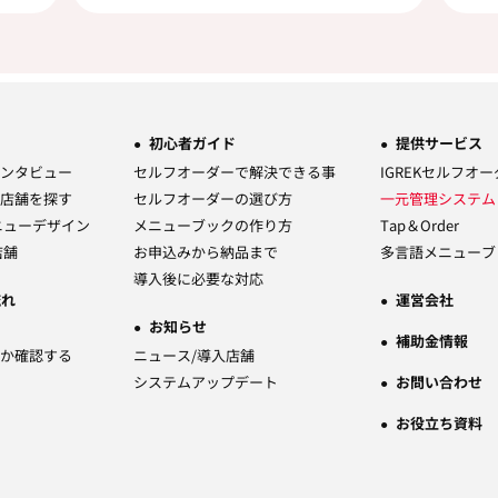
初心者ガイド
提供サービス
ンタビュー
セルフオーダーで解決できる事
IGREKセルフオ
店舗を探す
セルフオーダーの選び方
一元管理システ
ニューデザイン
メニューブックの作り方
Tap＆Order
店舗
お申込みから納品まで
多言語メニューブ
導入後に必要な対応
流れ
運営会社
お知らせ
補助金情報
か確認する
ニュース/導入店舗
システムアップデート
お問い合わせ
お役立ち資料