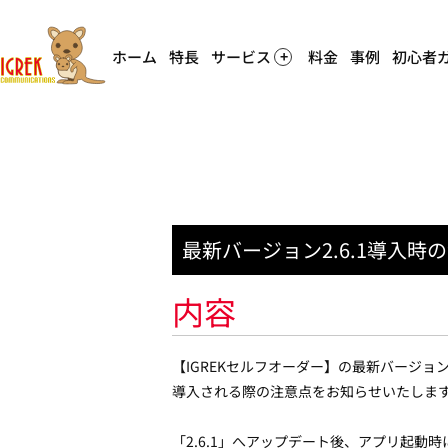
ホーム
特長
サービス
料金
事例
初心者
最新バージョン2.6.1導入時
内容
【IGREKセルフオーダー】の最新バージョン、
導入される際の注意点をお知らせいたしま
「2.6.1」へアップデート後、アプリ起