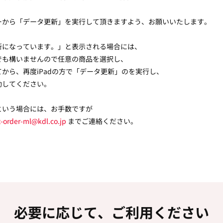
ーから「データ更新」を実行して頂きますよう、お願いいたします。
新になっています。」と表示される場合には、
でも構いませんので任意の商品を選択し、
から、再度iPadの方で「データ更新」のを実行し、
動してください。
という場合には、お手数ですが
-order-ml@kdl.co.jp
までご連絡ください。
必要に応じて、ご利用ください