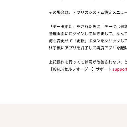
その場合は、アプリのシステム設定メニュ
「データ更新」をされた際に「データは最
管理画面にログインして頂きまして、なん
何も変更せず「更新」ボタンをクリックして
終了後にアプリを終了して再度アプリを起
上記操作を行っても状況が改善されない、
【IGREKセルフオーダー】サポート
support