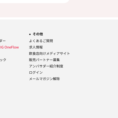
その他
ーダー
よくあるご質問
ム
IG OneFlow
求人情報
飲食店向けメディアサイト
ック
販売パートナー募集
アンバサダー紹介制度
ログイン
メールマガジン解除