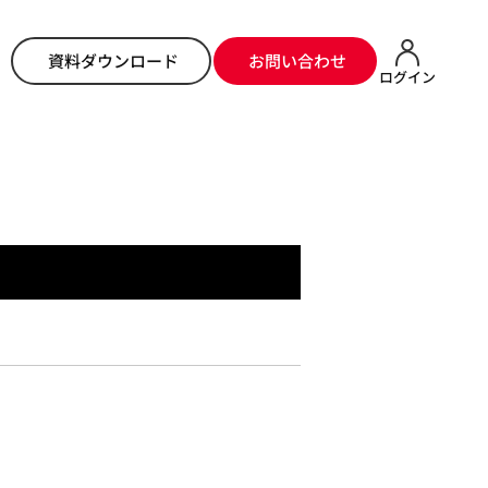
ホーム
>
システムからのお知らせ
> 最新バージョン2.6.1導入時の注意点
資料ダウンロード
お問い合わせ
ログイン