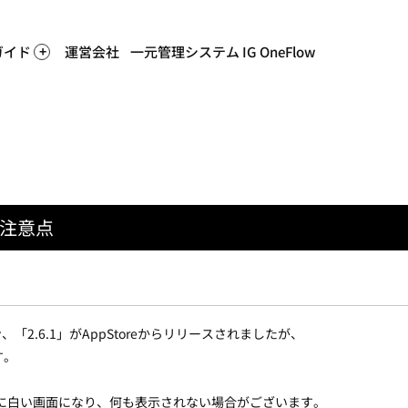
ガイド
運営会社
一元管理システム IG OneFlow
の注意点
「2.6.1」がAppStoreからリリースされましたが、
す。
動時に白い画面になり、何も表示されない場合がございます。