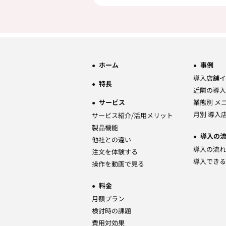
ホーム
事例
導入店舗イ
特長
近隣の導入
サービス
業態別 メ
月別 導入
サービス紹介/活用メリット
製品機能
導入の
他社との違い
導入の流れ
注文を体験する
導入できる
操作を動画で見る
料金
月額プラン
検討時の課題
費用対効果