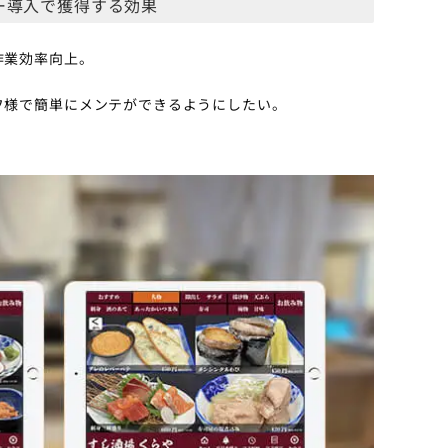
ー導入で獲得する効果
作業効率向上。
フ様で簡単にメンテができるようにしたい。