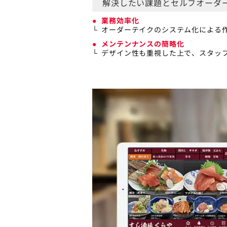
解決したい課題とセルフオーダ
業務効率化
オーダーテイクのシステム化による
メンテンナンスの簡略化
デザイン性も重視した上で、スタッ