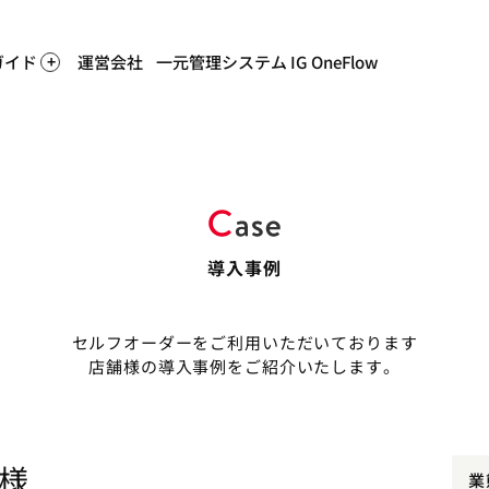
ガイド
運営会社
一元管理システム IG OneFlow
導入事例
セルフオーダーをご利用いただいております
店舗様の導入事例をご紹介いたします。
舗様
業