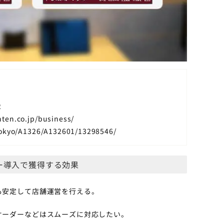
2
ten.co.jp/business/
tokyo/A1326/A132601/13298546/
ー導入で獲得する効果
も安定して店舗運営を行える。
オーダーなどはスムーズに対応したい。