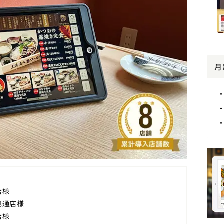
月
店様
旭通店様
店様