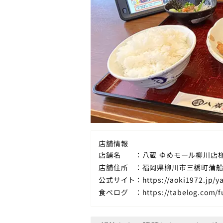
店舗情報
店舗名
八蔵 ゆめモール柳川店
店舗住所
福岡県柳川市三橋町蒲船津
公式サイト
https://aoki1972.jp/y
食べログ
https://tabelog.com