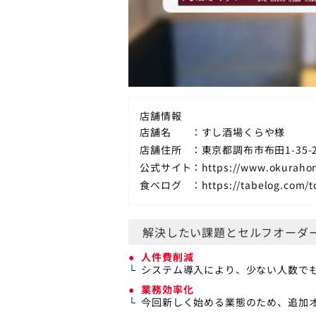
店舗情報
店舗名
すし酒場くらや様
店舗住所
東京都調布市布田1-35-
公式サイト
https://www.okurahon
食べログ
https://tabelog.com/
解決したい課題とセルフオーダ
人件費削減
システム導入により、少ない人数で
業務効率化
今回新しく始める業態のため、追加