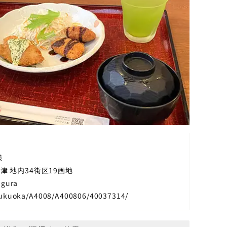
様
 地内34街区19画地
agura
/fukuoka/A4008/A400806/40037314/