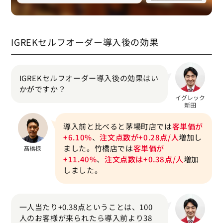
IGREKセルフオーダー導入後の効果
IGREKセルフオーダー導入後の効果はい
かがですか？
導入前と比べると茅場町店では
客単価が
+6.10%
、
注文点数が+0.28点/人
増加し
ました。竹橋店では
客単価が
+11.40%
、
注文点数は+0.38点/人
増加
しました。
一人当たり+0.38点ということは、100
人のお客様が来られたら導入前より38