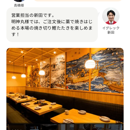
営業担当の新田です。
明神丸様では、ご注文後に藁で焼きはじ
める本場の焼き切り鰹たたきを楽しめま
す！