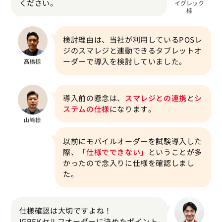
ください。
検討理由は、当社が利用しているPOSレ
ジのスマレジと連動できるタブレットオ
ーダーで導入を検討していました。
導入前の懸念は、
スマレジとの連携
と
シ
ステムの仕様
になります。
以前にモバイルオーダーを試験導入した
際、
「仕様でできない」
ということが多
かったので念入りに仕様を確認しまし
た。
仕様確認は大切ですよね！
IGREKセルフオーダーに決めたポイント