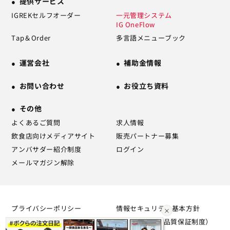
提供サービス
IGREKセルフオーダー
一元管理システム
IG OneFlow
Tap＆Order
多言語メニューブック
運営会社
補助金情報
お問い合わせ
お役立ち資料
その他
よくあるご質問
求人情報
飲食店向けメディアサイト
販売パートナー募集
アンバサダー紹介制度
ログイン
メールマガジン解除
プライバシーポリシー
情報セキュリティ基本方針
利用規約
SLA（サービス品質保証制度）