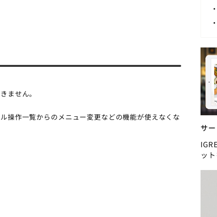
できません。
ブル操作一覧からのメニュー変更などの機能が使えなくな
サー
IG
ット