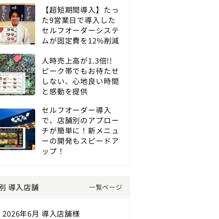
【超短期間導入】たっ
た9営業日で導入した
セルフオーダーシステ
ムが固定費を12%削減
人時売上高が1.3倍!!
ピーク帯でもお待たせ
しない、心地良い時間
と感動を提供
セルフオーダー導入
で、店舗別のアプロー
チが簡単に！新メニュ
ーの開発もスピードア
ップ！
別 導入店舗
一覧ページ
2026年6月 導入店舗様