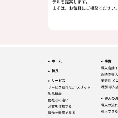
デルを提案します。
まずは、お気軽にご相談ください
ホーム
事例
導入店舗イ
特長
近隣の導入
サービス
業態別 メ
月別 導入
サービス紹介/活用メリット
製品機能
導入の
他社との違い
導入の流れ
注文を体験する
導入できる
操作を動画で見る