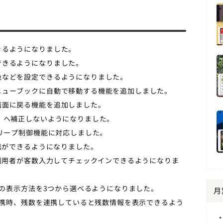
きるようになりました。
できるようになりました。
字色などを設定できるようになりました。
メニューブックに自動で移動する機能を追加しました。
プ画面に戻る機能を追加しました。
9」へ補正しないようになりました。
動スリープ制御機能に対応しました。
連携ができるようになりました。
時に利用者が客数入力してチェックインできるようになりま
金額の表示方法を3つから選べるようになりました。
月
OS連携時、残数を連携していると残数情報を表示できるよう