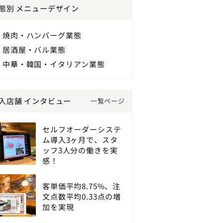
態別 メニューデザイン
焼肉・ハンバーグ業態
居酒屋・バル業態
中華・韓国・イタリアン業態
入店舗 インタビュー
一覧ページ
セルフオーダーシステ
ム導入3ヶ月で、スタ
ッフ3人分の働きを実
感！
客単価平均8.75%、注
文点数平均0.33点の増
加を実現