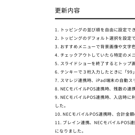
更新内容
1. トッピングの並び順を自由に設定で
2. トッピングのデフォルト選択を設定
3. おすすめメニューで背景画像や文
4. チェックアウトしていたら特定の
5. スライドショーを終了するとトッ
6. テンキーで３桁入力したときに「9
7. スマレジ連携時、iPad端末の自
8. NECモバイルPOS連携時、残数の
9. NECモバイルPOS連携時、入店
した。
10. NECモバイルPOS連携時、合計
11. ブレイン連携、NECモバイルP
になりました。