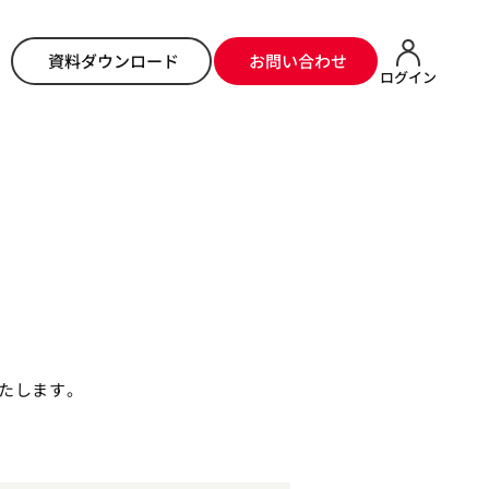
ム
>
システムからのお知らせ
> 管理画面メンテナンス予定（2022/09/12）
資料ダウンロード
お問い合わせ
ログイン
たします。