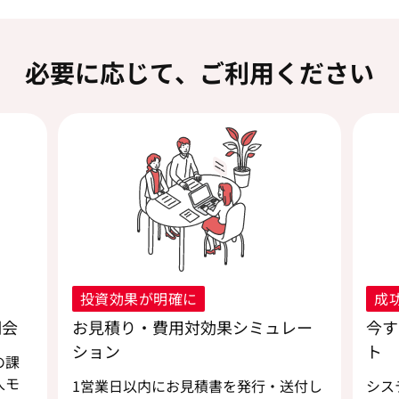
必要に応じて、ご利用ください
投資効果が明確に
成
明会
お見積り・費用対効果シミュレー
今す
ション
ト
の課
入モ
1営業日以内にお見積書を発行・送付し
シス