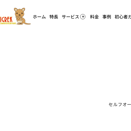
ホーム
特長
サービス
料金
事例
初心者
セルフオ