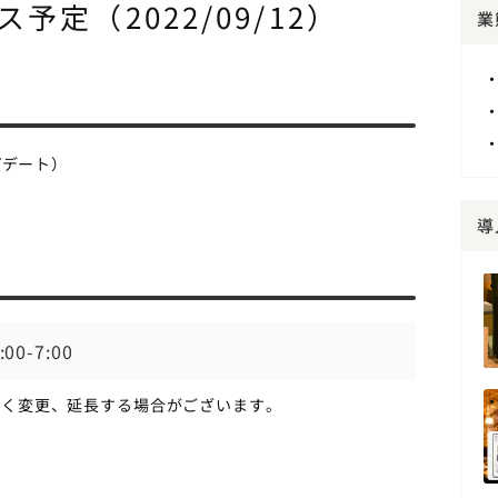
定（2022/09/12）
業
プデート）
導
0-7:00
なく変更、延長する場合がございます。